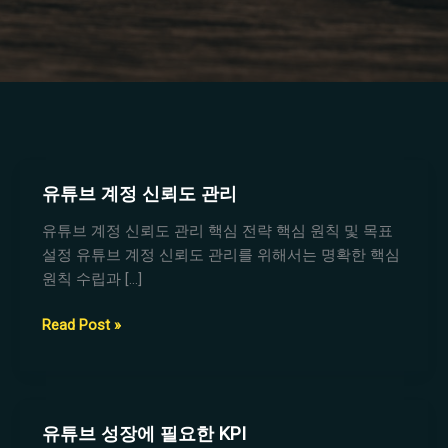
유튜브 계정 신뢰도 관리
유튜브 계정 신뢰도 관리 핵심 전략 핵심 원칙 및 목표
설정 유튜브 계정 신뢰도 관리를 위해서는 명확한 핵심
원칙 수립과 […]
유
Read Post »
튜
브
계
정
유튜브 성장에 필요한 KPI
신