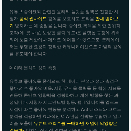
유튜브 좋아요와 관련된 윤리와 플랫폼 정책은 진정한 시
청자
공식 웹사이트
참여를 보호하고 조작을
안내 받아보
기
방지하는 데 중점을 둡니다. 좋아요 획득을 위한 인위적
조작(예: 봇 사용, 보상형 클릭 유도)은 플랫폼 규정에 위배
되어 노출 제한이나 제재로 이어질 수 있으므로, 크리에이
터는 투명한 요청과 정직한 커뮤니케이션으로 자발적 참여
를 유도해야 합니다.
데이터 분석과 성과 측정
유튜브 좋아요를 중심으로 한 데이터 분석과 성과 측정은
좋아요 수·좋아요 비율, 시청 유지율·클릭률 등 핵심 지표를
연동해 콘텐츠 영향력을 정량화하고 개선 방향을 찾는 과
정입니다. 시청자 세그먼트별 행동, 썸네일·타이틀·업로드
시점에 따른 좋아요 변동을 분석하고 A/B 테스트와 코호트
분석을 적용하면 효과적인 CTA·편집 전략을 수립하고 알고
리즘 노출에
유튜브 조회수를 구매하면 채널에 악영향은
없을까?
미치는 실질적 영향을 검증할 수 있습니다.