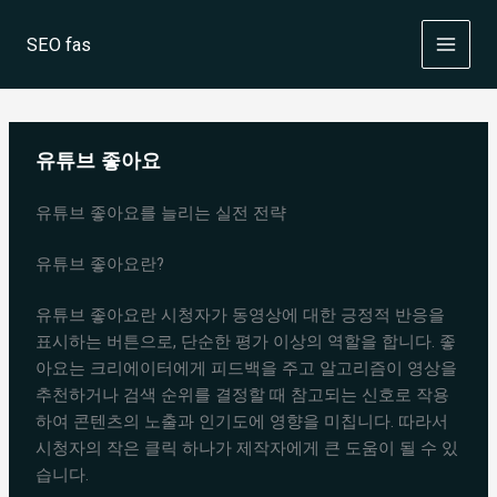
Skip
to
SEO fas
content
유튜브 좋아요
유튜브 좋아요를 늘리는 실전 전략
유튜브 좋아요란?
유튜브 좋아요란 시청자가 동영상에 대한 긍정적 반응을
표시하는 버튼으로, 단순한 평가 이상의 역할을 합니다. 좋
아요는 크리에이터에게 피드백을 주고 알고리즘이 영상을
추천하거나 검색 순위를 결정할 때 참고되는 신호로 작용
하여 콘텐츠의 노출과 인기도에 영향을 미칩니다. 따라서
시청자의 작은 클릭 하나가 제작자에게 큰 도움이 될 수 있
습니다.