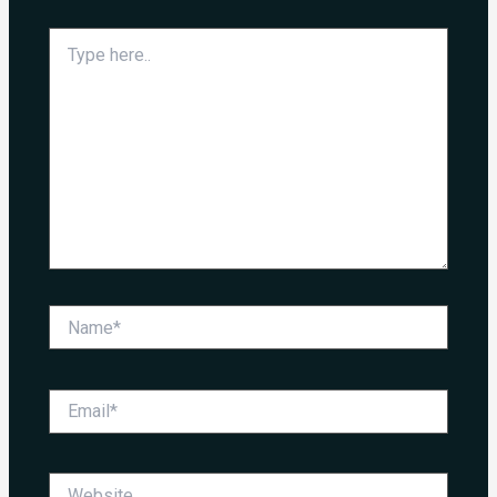
Type
here..
Name*
Email*
Website