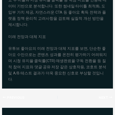
요 수·비율과 시청 유지율·클릭률 등 핵심 지표를 연동해 데
이터 기반으로 분석합니다. 또한 썸네일·타이틀 최적화, 도
입부 가치 제공, 자연스러운 CTA 등 좋아요 획득 전략과 플
랫폼 정책·윤리적 고려사항을 검토해 실질적 개선 방안을
제시합니다.
미래 전망과 대체 지표
유튜브 좋아요의 미래 전망과 대체 지표를 보면, 단순한 좋
아요 수만으로는 콘텐츠 성과를 온전히 평가하기 어려워지
며 시청 유지율·클릭률(CTR)·재생완료율·구독 전환율 등 질
적 참여 지표와 댓글·공유·저장 같은 상호작용, 코호트 분석
및 A/B 테스트 결과가 더욱 중요한 신호로 부상할 것입니
다.
PREVIOUS
NEXT