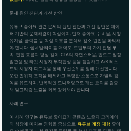
문제 원인 진단과 개선 방안
유튜브 좋아요 관련 문제의 원인 진단과 개선 방안은 데이
터 기반의 문제해결이 핵심이며, 먼저 좋아요 수·비율, 시청
유지율, 클릭률 등 핵심 지표를 분석해 감소 원인을 파악해
야 합니다. 썸네일·타이틀 매력도, 도입부의 가치 전달 부
족, 편집 흐름과 영상 길이, CTA의 자연스러움, 업로드 일정
일관성 및 타깃 시청자 부적합성 등을 점검하고 A/B 테스
트와 시청자 피드백을 통해 우선순위를 정해 개선합니다.
또한 인위적 조작을 배제하고 투명한 소통으로 자발적 참
여를 유도하며, 반복적인 모니터링으로 개선 효과를 검증
해 알고리즘 노출을 회복·강화해야 합니다.
사례 연구
이 사례 연구는 유튜브 좋아요가 콘텐츠 노출과 크리에이
터 성장에 미치는 영향을 중심으로,
유튜브 계정 대행
좋아