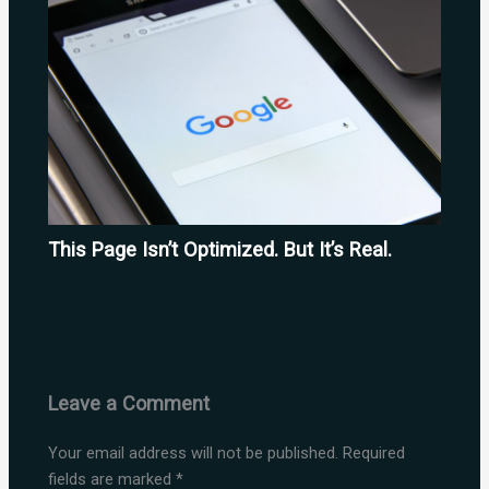
This Page Isn’t Optimized. But It’s Real.
Leave a Comment
Your email address will not be published.
Required
fields are marked
*