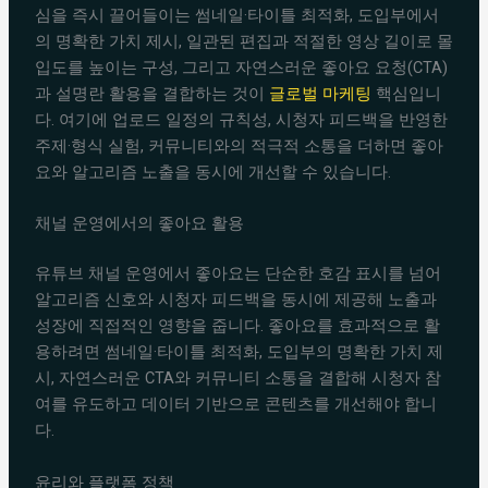
심을 즉시 끌어들이는 썸네일·타이틀 최적화, 도입부에서
의 명확한 가치 제시, 일관된 편집과 적절한 영상 길이로 몰
입도를 높이는 구성, 그리고 자연스러운 좋아요 요청(CTA)
과 설명란 활용을 결합하는 것이
글로벌 마케팅
핵심입니
다. 여기에 업로드 일정의 규칙성, 시청자 피드백을 반영한
주제·형식 실험, 커뮤니티와의 적극적 소통을 더하면 좋아
요와 알고리즘 노출을 동시에 개선할 수 있습니다.
채널 운영에서의 좋아요 활용
유튜브 채널 운영에서 좋아요는 단순한 호감 표시를 넘어
알고리즘 신호와 시청자 피드백을 동시에 제공해 노출과
성장에 직접적인 영향을 줍니다. 좋아요를 효과적으로 활
용하려면 썸네일·타이틀 최적화, 도입부의 명확한 가치 제
시, 자연스러운 CTA와 커뮤니티 소통을 결합해 시청자 참
여를 유도하고 데이터 기반으로 콘텐츠를 개선해야 합니
다.
윤리와 플랫폼 정책