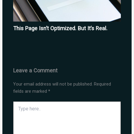
This Page Isn’t Optimized. But It’s Real.
Leave a Comment
Your email address will not be published.
Required
fields are marked
*
Type
here..