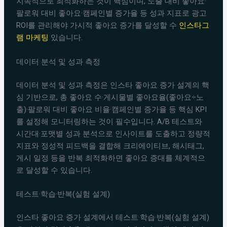
지속적으로 최적화하는 것이 핵심이며, 노출 대비 좋아요·
팔로워 대비 좋아요·캠페인별 증가율 등 성과 지표로 광고
ROI를 관리해야 가시적 좋아요 증가를 달성할 수
인스타그
램 마케팅
있습니다.
데이터 분석 및 성과 측정
데이터 분석 및 성과 측정은 인스타 좋아요 증가 설계의 핵
심 기반으로, 총 좋아요 수·게시물별 좋아요율(좋아요÷노
출)·팔로워 대비 좋아요 비율·캠페인별 증가율 등 핵심 KPI
를 설정해 모니터링하는 것이 필수입니다. A/B 테스트와
시간대·포맷별 성과 분석으로 인사이트를 도출하고 정량적
지표와 정성적 피드백을 결합해 크리에이티브, 해시태그,
게시 일정 등을 반복 최적화하면 좋아요 증대를 체계적으
로 달성할 수 있습니다.
테스트·학습·반복(실험 설계)
인스타 좋아요 증가 설계에서 테스트·학습·반복(실험 설계)