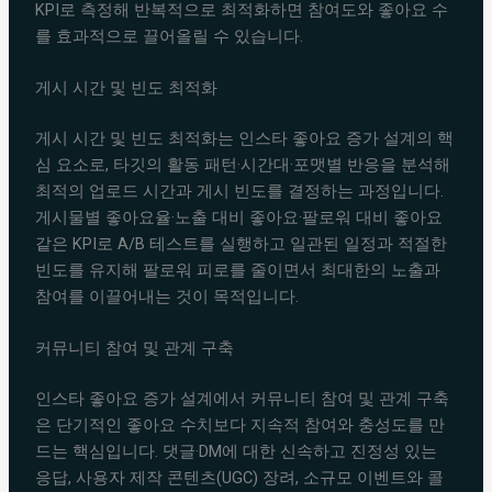
KPI로 측정해 반복적으로 최적화하면 참여도와 좋아요 수
를 효과적으로 끌어올릴 수 있습니다.
게시 시간 및 빈도 최적화
게시 시간 및 빈도 최적화는 인스타 좋아요 증가 설계의 핵
심 요소로, 타깃의 활동 패턴·시간대·포맷별 반응을 분석해
최적의 업로드 시간과 게시 빈도를 결정하는 과정입니다.
게시물별 좋아요율·노출 대비 좋아요·팔로워 대비 좋아요
같은 KPI로 A/B 테스트를 실행하고 일관된 일정과 적절한
빈도를 유지해 팔로워 피로를 줄이면서 최대한의 노출과
참여를 이끌어내는 것이 목적입니다.
커뮤니티 참여 및 관계 구축
인스타 좋아요 증가 설계에서 커뮤니티 참여 및 관계 구축
은 단기적인 좋아요 수치보다 지속적 참여와 충성도를 만
드는 핵심입니다. 댓글·DM에 대한 신속하고 진정성 있는
응답, 사용자 제작 콘텐츠(UGC) 장려, 소규모 이벤트와 콜