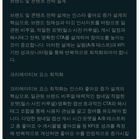
브랜드 및 콘텐츠 전략 설계
브랜드 및 콘텐츠 전략 설계는 인스타 좋아요 증가 설계의
핵심으로, 브랜드 정체성과 타깃 인사이트를 바탕으로 일
관된 비주얼, 적절한 포맷(릴스·사진·카루셀), 게시 일정과
해시태그 전략, 명확한 CTA를 설계하여 참여도를 높이는
것이 중요합니다. 이러한 설계는 실험(A/B 테스트)과 KPI
기반 성과모니터링을 통해 반복적으로 최적화되어야 합니
다.
크리에이티브 요소 최적화
크리에이티브 요소 최적화는 인스타 좋아요 증가 설계의
핵심으로, 일관된 브랜드 비주얼·매력적인 썸네일·적절한
포맷(릴스·사진·카루셀)·명확한 캡션·효과적인 CTA와 해시
태그 조합을 통해 사용자 관심을 끌고 참여를 유도해야 합
니다. 다양한 썸네일·캡션·게시 시간·포맷을 A/B 테스트하
고 총 좋아요 수·게시물별 좋아요율 등 KPI로 성과를 측정
해 반복적으로 개선하면 좋아요 수를 안정적으로 증가시킬