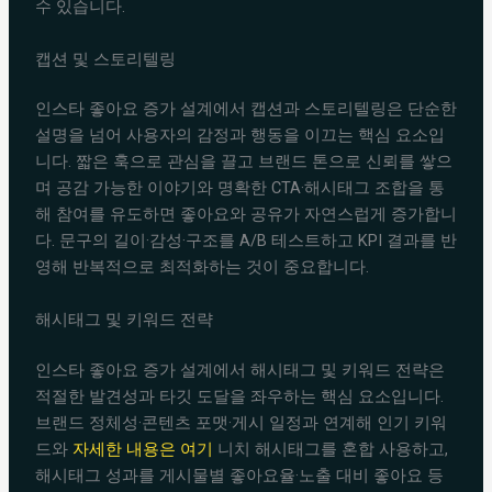
수 있습니다.
캡션 및 스토리텔링
인스타 좋아요 증가 설계에서 캡션과 스토리텔링은 단순한
설명을 넘어 사용자의 감정과 행동을 이끄는 핵심 요소입
니다. 짧은 훅으로 관심을 끌고 브랜드 톤으로 신뢰를 쌓으
며 공감 가능한 이야기와 명확한 CTA·해시태그 조합을 통
해 참여를 유도하면 좋아요와 공유가 자연스럽게 증가합니
다. 문구의 길이·감성·구조를 A/B 테스트하고 KPI 결과를 반
영해 반복적으로 최적화하는 것이 중요합니다.
해시태그 및 키워드 전략
인스타 좋아요 증가 설계에서 해시태그 및 키워드 전략은
적절한 발견성과 타깃 도달을 좌우하는 핵심 요소입니다.
브랜드 정체성·콘텐츠 포맷·게시 일정과 연계해 인기 키워
드와
자세한 내용은 여기
니치 해시태그를 혼합 사용하고,
해시태그 성과를 게시물별 좋아요율·노출 대비 좋아요 등