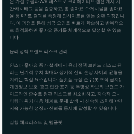
은 가설 수립과 A/B 테스트로 크리에이티브·캡션·게시 시
간·해시태그 등을 검증하고, 총 좋아요 수·게시물별 좋아요
율 등 KPI로 결과를 측정해 인사이트를 얻는 순환 과정입니
다. 이 과정을 통해 성공 요인을 빠르게 학습하고 반복적으
로 최적화하면 좋아요 증가를 체계적으로 달성할 수 있습
니다.
윤리·정책·브랜드 리스크 관리
인스타 좋아요 증가 설계에서 윤리·정책·브랜드 리스크 관
리는 단기적 수치 확대와 장기적 신뢰 손상 사이의 균형을
지키는 핵심 요소입니다. 플랫폼 규정 준수(봇·조작 금지),
개인정보 보호, 광고·협찬 표기 등 투명성 확보와 브랜드 가
이드라인 준수로 평판 리스크를 최소화하고, 지속적 모니
터링과 위기 대응 체계로 문제 발생 시 신속히 조치해야만
지속 가능한 성장과 신뢰를 동시에 달성할 수 있습니다.
실행 체크리스트 및 템플릿