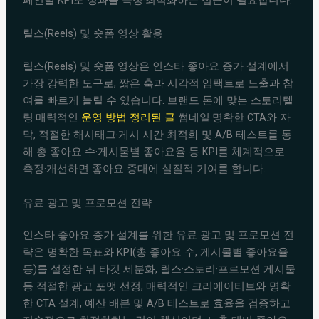
페인별 KPI로 성과를 측정·최적화하는 접근이 필요합니다.
릴스(Reels) 및 숏폼 영상 활용
릴스(Reels) 및 숏폼 영상은 인스타 좋아요 증가 설계에서
가장 강력한 도구로, 짧은 훅과 시각적 임팩트로 노출과 참
여를 빠르게 늘릴 수 있습니다. 브랜드 톤에 맞는 스토리텔
링·매력적인
운영 방법 정리된 글
썸네일·명확한 CTA와 자
막, 적절한 해시태그·게시 시간 최적화 및 A/B 테스트를 통
해 총 좋아요 수·게시물별 좋아요율 등 KPI를 체계적으로
측정·개선하면 좋아요 증대에 실질적 기여를 합니다.
유료 광고 및 프로모션 전략
인스타 좋아요 증가 설계를 위한 유료 광고 및 프로모션 전
략은 명확한 목표와 KPI(총 좋아요 수, 게시물별 좋아요율
등)를 설정한 뒤 타깃 세분화, 릴스·스토리·프로모션 게시물
등 적절한 광고 포맷 선정, 매력적인 크리에이티브와 명확
한 CTA 설계, 예산 배분 및 A/B 테스트로 효율을 검증하고