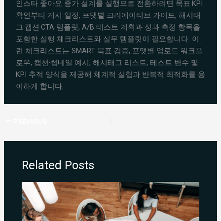
인스타 좋아요 증가 설계를 실행으로 전환하려면 목표·KPI
확인부터 게시 일정, 포맷별 크리에이티브 가이드, 해시태
그·캡션·CTA 템플릿, A/B 테스트 계획과 성과 측정 항목을
포함한 실행 체크리스트와 실무 템플릿이 필요합니다. 이
런 체크리스트는 SMART 목표 검증, 포맷별 업로드 워크플
로우, 캡션·썸네일 예시, 해시태그 리스트, 테스트 변수 및
KPI 추적 양식을 제공해 체계적 실험과 반복적 최적화를 용
이하게 합니다.
PREVIOUS
Related Posts