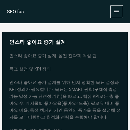
Skip
to
SEO fas
content
인스타 좋아요 증가 설계
인스타 좋아요 증가 설계: 실전 전략과 핵심 팁
목표 설정 및 KPI 정의
인스타 좋아요 증가 설계를 위해 먼저 명확한 목표 설정과
KPI 정의가 필요합니다. 목표는 SMART 원칙(구체적·측정
가능·달성 가능·관련성·기한)을 따르고, 핵심 KPI로는 총 좋
아요 수, 게시물별 좋아요율(좋아요÷노출), 팔로워 대비 좋
아요 비율, 특정 캠페인 기간 동안의 증가율 등을 설정해 성
과를 모니터링하고 최적화 전략을 수립해야 합니다.